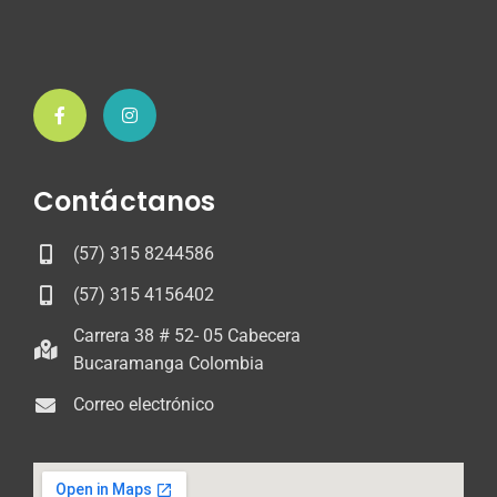
Contáctanos
(57) 315 8244586
(57) 315 4156402
Carrera 38 # 52- 05 Cabecera
Bucaramanga Colombia
Correo electrónico