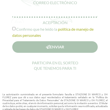
CORREO ELECTRÓNICO
ACEPTACIÓN
Confirmo que he leído la
política de manejo de
datos personales
ENVIAR
PARTICIPA EN EL SORTEO
QUE TENEMOS PARA TI
La autorización suministrada en el presente formulario faculta a STAZIONE DI MARCO y OH
FLOREZ para que dé a sus datos aquí recolectados el tratamiento señalado en la “Política de
Privacidad para el Tratamiento de Datos Personales” de STAZIONE DI MARCO y OH FLOREZ, el
cual incluye, entre otras, el envío de información personal, así como la invitación a eventos. El titular
de los datos podrá, en cualquier momento, solicitar que la información sea modificada, actualizada
o retirada de las bases de datos de STAZIONE DI MARCO y OH FLOREZ.