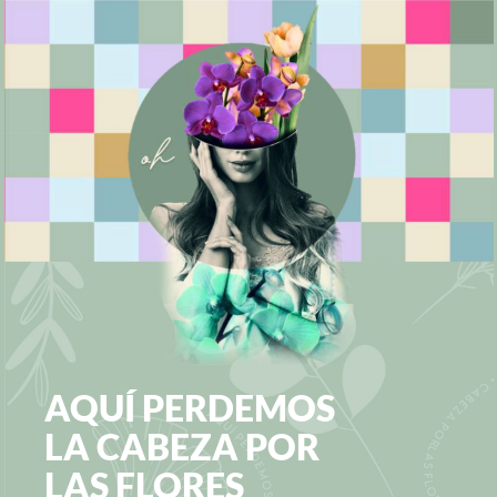
AQUÍ PERDEMOS
LA CABEZA POR
LAS FLORES